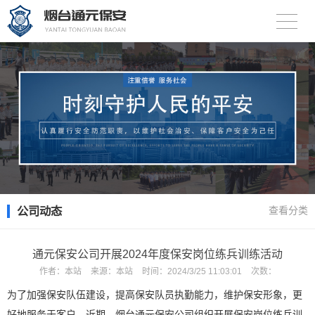
公司动态
查看分类
通元保安公司开展2024年度保安岗位练兵训练活动
作者：
本站
来源：
本站
时间：
2024/3/25 11:03:01
次数：
为了加强保安队伍建设，提高保安队员执勤能力，维护保安形象，更
好地服务于客户，近期，烟台通元保安公司组织开展保安岗位练兵训